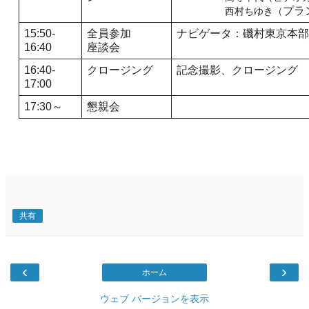
プラ
西村ちゆき（
15:50-
全員参加
ナビゲータ：磯村東京本部
16:40
座談会
16:40-
クロージング
記念撮影、クロージング
17:00
17:30～
懇親会
共有
‹
›
ホーム
ウェブ バージョンを表示